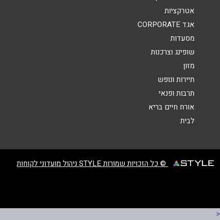
אטרקציות
אגד CORPORATE
מסעדות
שופינג וצרכנות
מזון
שליחה
תיירות ונופש
תרבות ופנאי
אורח חיים בריא
לבית
© כל הזכויות שמורות STYLE ניהול מועדוני לקוחות
<