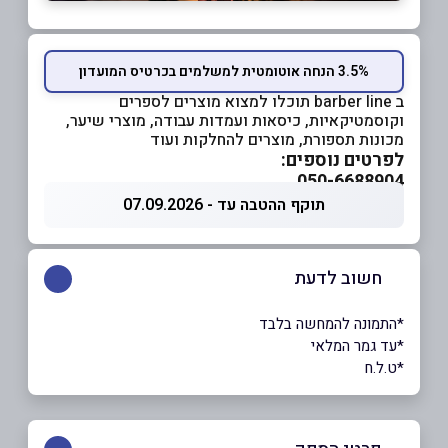
3.5% הנחה אוטומטית למשלמים בכרטיס המועדון
ב barber line תוכלו למצוא מוצרים לספרים
וקוסמטיקאיות, כיסאות ועמדות עבודה, מוצרי שיער,
מכונות תספורת, מוצרים להחלקות ועוד
לפרטים נוספים:
050-6688904
תוקף ההטבה עד - 07.09.2026
חשוב לדעת
*התמונה להמחשה בלבד
*עד גמר המלאי
*ט.ל.ח