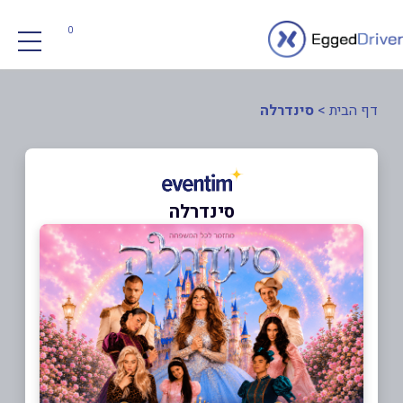
0
דף הבית
>
סינדרלה
סינדרלה