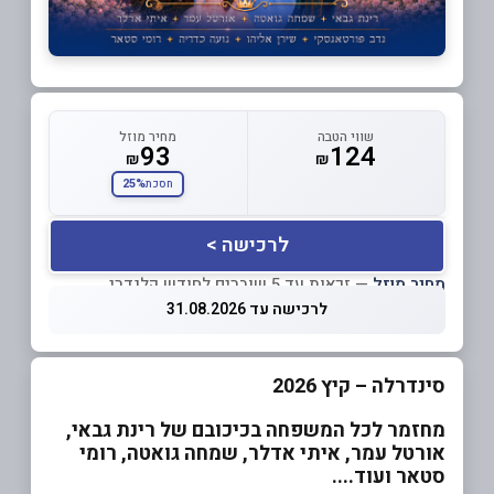
שווי הטבה
מחיר מוזל
93
124
₪
₪
25%
חסכת
לרכישה >
מחיר מוזל
— זכאות עד 5 שוברים לחודש קלנדרי
לרכישה עד 31.08.2026
סינדרלה – קיץ 2026
מחזמר לכל המשפחה בכיכובם של רינת גבאי,
אורטל עמר, איתי אדלר, שמחה גואטה, רומי
סטאר ועוד....