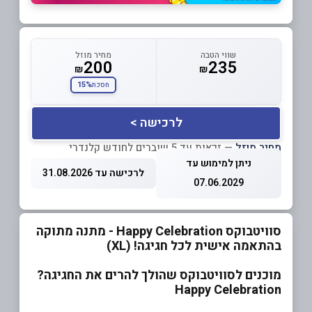
שווי הטבה
מחיר מוזל
200
235
₪
₪
15%
חסכת
לרכישה >
מחיר מוזל
— זכאות עד 5 שוברים לחודש קלנדרי
ניתן למימוש עד
לרכישה עד 31.08.2026
07.06.2029
סוויטבוקס Happy Celebration - מתנה מתוקה
בהתאמה אישית לכל חגיגה! (XL)
מוכנים לסוויטבוקס שהולך להרים את החגיגה?
Happy Celebration