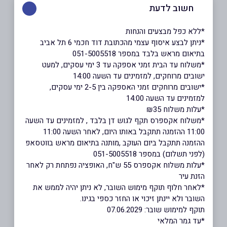
חשוב לדעת
*ללא כפל מבצעים והנחות
*ניתן לבצע איסוף עצמי מהכתובת דוד חכמי 6 תל אביב
בתיאום מראש בלבד במספר 051-5005518
*משלוח עד הבית זמני אספקה עד 3 ימי עסקים, למעט
ישובים מרוחקים, למזמינים עד השעה 14:00
*ישובים מרוחקים זמני האספקה בין 2-5 ימי עסקים,
למזמינים עד השעה 14:00
*עלות משלוח ₪35
*משלוח אקספרס תקף לגוש דן בלבד , למזמינים עד השעה
11:00 ההזמנה תתקבל באותו היום, לאחר השעה 11:00
ההזמנה תתקבל ביום העוקב ,מותנה בתיאום מראש בווטסאפ
(לפני תשלום) במספר 051-5005518
*עלות משלוח אקספרס 55 ש"ח, האופציה נפתחת רק לאחר
הזנת עיר
*לאחר חלוף תוקף מימוש השובר, לא ניתן יהיה לממש את
השובר ולא יינתן זיכוי או החזר כספי בגינו.
תוקף למימוש שובר: 07.06.2029
*עד גמר המלאי