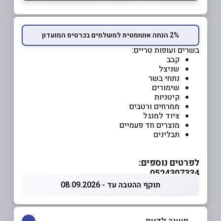
2% הנחה אוטומטית למשלמים בכרטיס המועדון
בשרים ועופות טריים:
קבב
שניצל
נתחי בשר
שימורים
קיטניות
ממרחים ורטבים
ציוד למנגל
מוצרים חד פעמיים
תבלינים
לפרטים נוספים:
0524307334
תוקף ההטבה עד - 08.09.2026