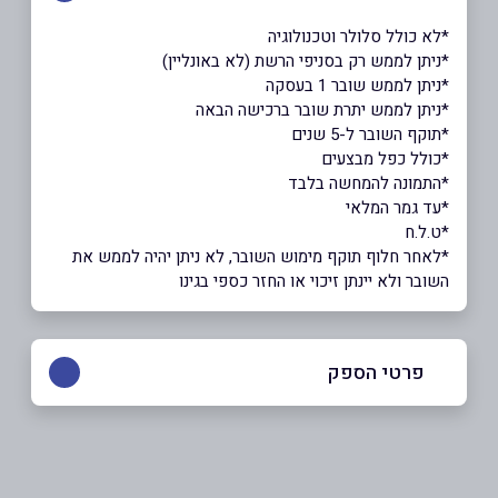
*לא כולל סלולר וטכנולוגיה
*ניתן לממש רק בסניפי הרשת (לא באונליין)
*ניתן לממש שובר 1 בעסקה
*ניתן לממש יתרת שובר ברכישה הבאה
*תוקף השובר ל-5 שנים
*כולל כפל מבצעים
*התמונה להמחשה בלבד
*עד גמר המלאי
*ט.ל.ח
*לאחר חלוף תוקף מימוש השובר, לא ניתן יהיה לממש את
השובר ולא יינתן זיכוי או החזר כספי בגינו
פרטי הספק
שם מלא
*