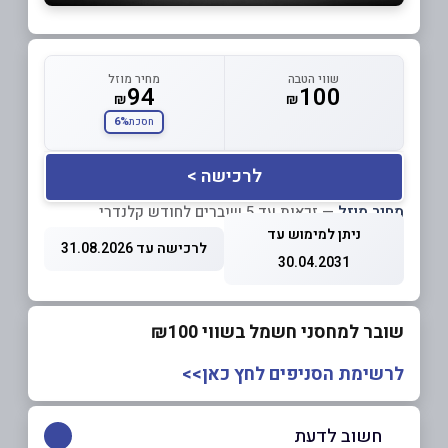
שווי הטבה
מחיר מוזל
94
100
₪
₪
6%
חסכת
לרכישה >
מחיר מוזל
— זכאות עד 5 שוברים לחודש קלנדרי
ניתן למימוש עד
לרכישה עד 31.08.2026
30.04.2031
שובר למחסני חשמל בשווי ₪100
לרשימת הסניפים לחץ כאן>>
חשוב לדעת