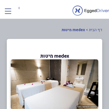
0
דף הבית
>
medex מיטות
medex מיטות