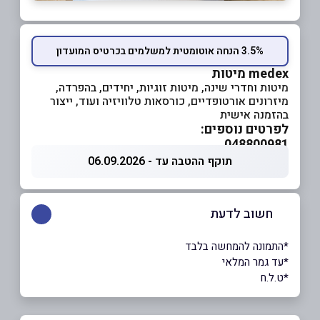
3.5% הנחה אוטומטית למשלמים בכרטיס המועדון
medex מיטות
מיטות וחדרי שינה, מיטות זוגיות, יחידים, בהפרדה,
מיזרונים אורטופדיים, כורסאות טלוויזיה ועוד, ייצור
בהזמנה אישית
לפרטים נוספים:
048800981
תוקף ההטבה עד - 06.09.2026
חשוב לדעת
*התמונה להמחשה בלבד
*עד גמר המלאי
*ט.ל.ח