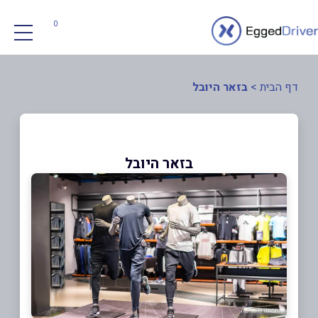
0
דף הבית
>
בזאר היובל
בזאר היובל