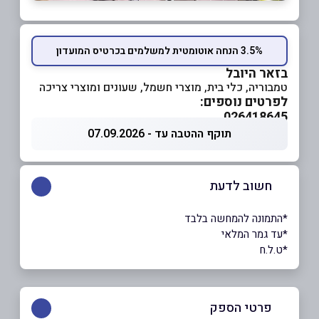
3.5% הנחה אוטומטית למשלמים בכרטיס המועדון
בזאר היובל
טמבוריה, כלי בית, מוצרי חשמל, שעונים ומוצרי צריכה
לפרטים נוספים:
026418645
תוקף ההטבה עד - 07.09.2026
חשוב לדעת
*התמונה להמחשה בלבד
*עד גמר המלאי
*ט.ל.ח
פרטי הספק