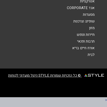
אטרקציות
אגד CORPORATE
מסעדות
שופינג וצרכנות
מזון
שליחה
תיירות ונופש
תרבות ופנאי
אורח חיים בריא
לבית
© כל הזכויות שמורות STYLE ניהול מועדוני לקוחות
<