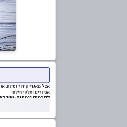
אצל מאגרי קירור ומיזוג אוו
אביזרים וחלקי חילוף
לפרטים נוספים: 046382299