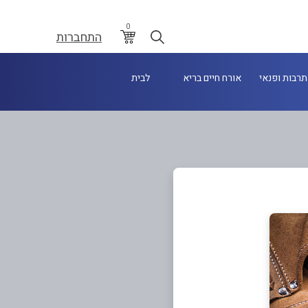
0
התחברות
תרבות ופנאי
אורח חיים בריא
לבית