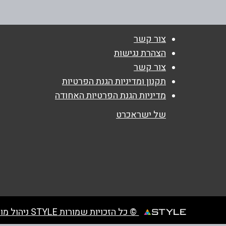
04-6382299
נושא
*
צור קשר
אנא חזרו אלי בקשר ל...
הצהרת נגישות
צור קשר
הודעה
*
תקנון ומדיניות הגנת הפרטיות
מדיניות הגנת הפרטיות האחודה
של ישראכרט
© כל הזכויות שמורות STYLE ניהול מועדוני לקוחות