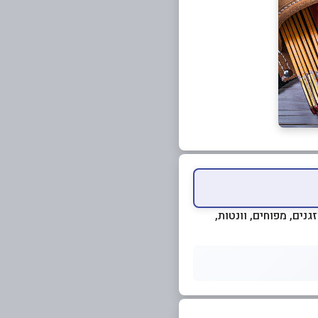
נים, מפוחים, וונטות,