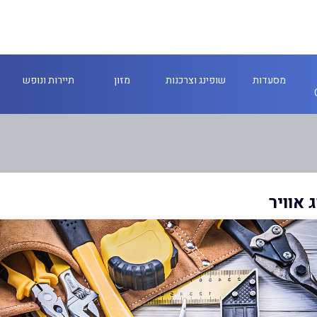
מסעדות
שופינג וצרכנות
מזון
תיירות ונופש
 אוויר