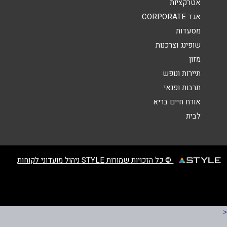
אטרקציות
הודעה
*
אגד CORPORATE
מסעדות
שופינג וצרכנות
מזון
תיירות ונופש
תרבות ופנאי
שליחה
אורח חיים בריא
לבית
© כל הזכויות שמורות STYLE ניהול מועדוני לקוחות
<