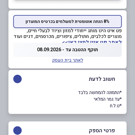
8% הנחה אוטומטית למשלמים בכרטיס המועדון
פט איט הינו מותג ייחודי למזון וציוד לבעלי חיים,
מוצרים לכלבים, חתולים, ציפורים, מכרסמים, דגים ועוד
לאתר פט איט לחצו כאן>>
תוקף ההטבה עד - 08.09.2026
לאתר בית העסק
חשוב לדעת
*התמונה להמחשה בלבד
*עד גמר המלאי
*ט.ל.ח
פרטי הספק