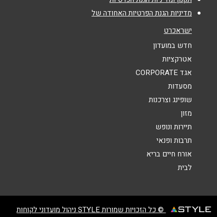
מדיניות הגנת הפרטיות האחודה של
נושא
*
ישראכרט
אנא חזרו אלי בקשר ל...
חדש במועדון
אטרקציות
הודעה
*
אגד CORPORATE
מסעדות
שופינג וצרכנות
מזון
תיירות ונופש
תרבות ופנאי
שליחה
אורח חיים בריא
לבית
© כל הזכויות שמורות STYLE ניהול מועדוני לקוחות