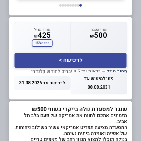
שווי הטבה
מחיר מוזל
425
500
₪
₪
15%
חסכת
לרכישה >
מחיר מוזל
— זכאות עד 5 שוברים לחודש קלנדרי
ניתן למימוש עד
לרכישה עד 31.08.2026
08.08.2031
שובר למסעדת נולה בייקרי בשווי ₪500
מזמינים אתכם לחוות את אמריקה של פעם בלב תל
אביב.
המסעדה מציעה תפריט אמריקאי עשיר בשילוב ניחוחות
של אפייה ואווירה ביתית נעימה.
בנולה תוכלו למצוא מגוון רחב של מאפים טריים