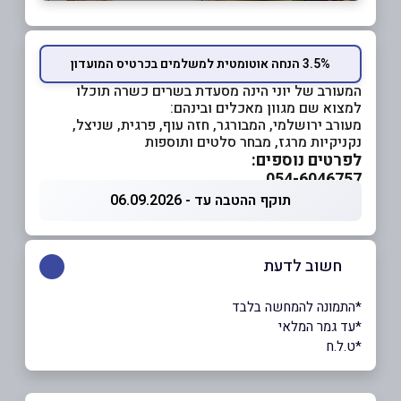
3.5% הנחה אוטומטית למשלמים בכרטיס המועדון
המעורב של יוני הינה מסעדת בשרים כשרה תוכלו
למצוא שם מגוון מאכלים ובינהם:
מעורב ירושלמי, המבורגר, חזה עוף, פרגית, שניצל,
נקניקיות מרגז, מבחר סלטים ותוספות
לפרטים נוספים:
054-6046757
תוקף ההטבה עד - 06.09.2026
חשוב לדעת
*התמונה להמחשה בלבד
*עד גמר המלאי
*ט.ל.ח