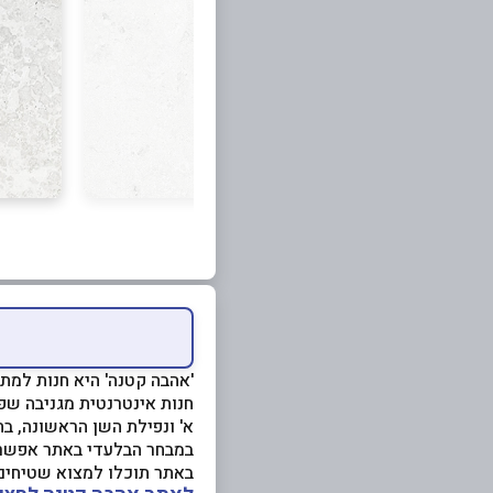
'אהבה קטנה' היא חנות למת
חנות אינטרנטית מגניבה שפ
א' ונפילת השן הראשונה, ב
במבחר הבלעדי באתר אפשר ל
באתר תוכלו למצוא שטיחים 