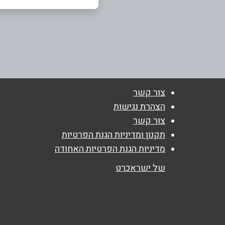
בני ברק
שם מלא
*
כנרת 15
טלפון
*
נושא
*
צור קשר
הצהרת נגישות
אנא חזרו אלי בקשר ל...
צור קשר
הודעה
*
תקנון ומדיניות הגנת הפרטיות
מדיניות הגנת הפרטיות האחודה
של ישראכרט