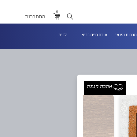
0
התחברות
תרבות ופנאי
אורח חיים בריא
לבית