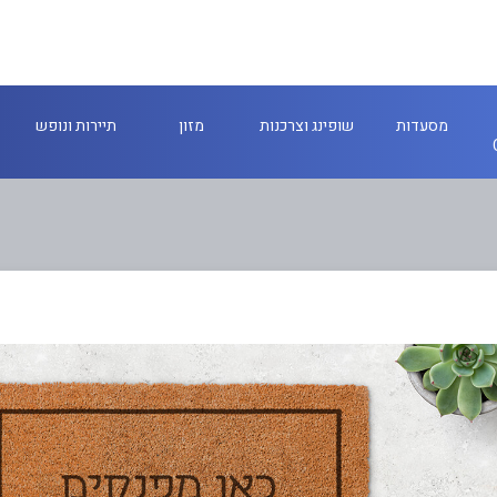
מסעדות
שופינג וצרכנות
מזון
תיירות ונופש