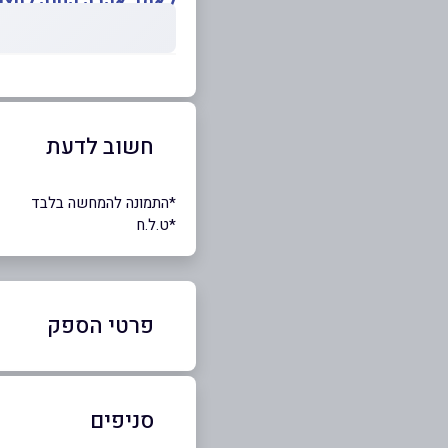
לאתר אהבה קטנה לחצו 
חשוב לדעת
*התמונה להמחשה בלבד
*ט.ל.ח
פרטי הספק
באתר
באינסטגרם
סניפים