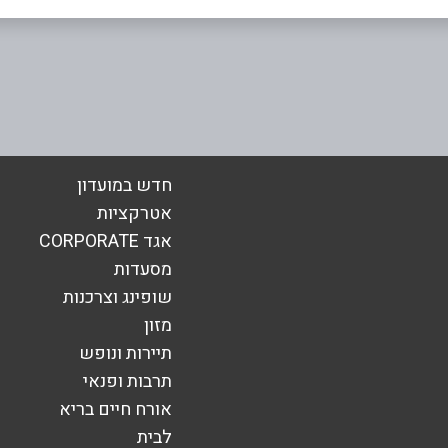
אימייל
*
חדש במועדון
אטרקציות
אגד CORPORATE
מסעדות
שופינג וצרכנות
מזון
תיירות ונופש
תרבות ופנאי
אורח חיים בריא
שליחה
לבית