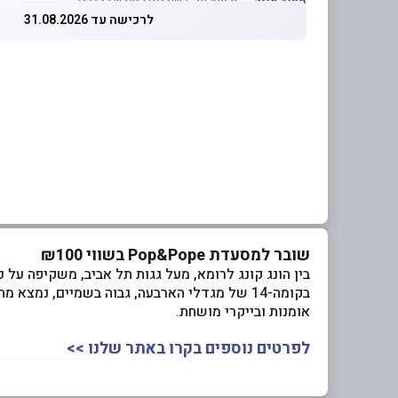
מחיר מוזל
— זכאות עד 5 שוברים לחודש קלנדרי
לרכישה עד 31.08.2026
שובר למסעדת Pop&Pope בשווי ₪100
בין הונג קונג לרומא, מעל גגות תל אביב, משקיפה על 
בקומה-14 של מגדלי הארבעה, גבוה בשמיים, נמ
אומנות ובייקרי מושחת.
לפרטים נוספים בקרו באתר שלנו >>