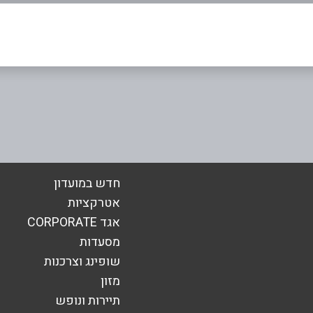
אימייל
*
חדש במועדון
אטרקציות
אגד CORPORATE
מסעדות
שופינג וצרכנות
מזון
תיירות ונופש