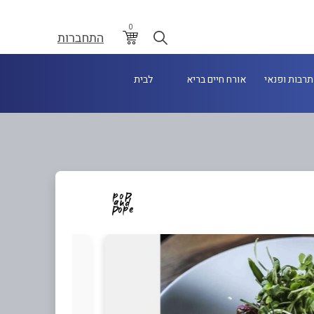
0
התחברות
תרבות ופנאי
אורח חיים בריא
לבית