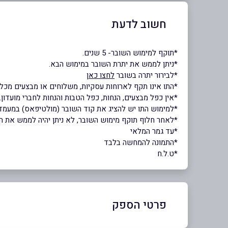
חשוב לדעת
*תוקף למימוש השובר- 5 שנים.
*ניתן לממש את יתרת השובר במימוש הבא.
*לבירור יתרה בשובר
לחצו כאן
*התו אינו תקף לארוחות עסקיות, משלוחים או מבצעים מכל 
*אין כפל מבצעים, הנחות, כפל הטבות והנחות לחברי מועדון.
*למימוש התו יש להציג את קוד השובר (מולטיפאס) במעמד
*לאחר חלוף תוקף מימוש השובר, לא ניתן יהיה לממש את השוב
*עד גמר המלאי
*התמונה להמחשה בלבד
*ט.ל.ח
פרטי הספק