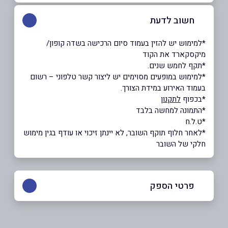
חשוב לדעת
*למימוש יש להזין בעמוד סיום הרכישה בשדה קופון/
מיקסקארד את הקוד
*תקף לחמש שנים.
*למימוש במופעים מסוימים יש ליצור קשר טלפוני – רשום
בעמוד האירוע במידת הצורך.
*בכפוף
לתקנון
*התמונה למחשה בלבד
*ט.ל.ח
*לאחר חלוף תוקף השובר, לא יינתן זיכוי או עודף בגין מימוש
חלקי של השובר
פרטי הספק