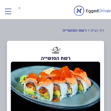
0
דף הבית
>
רשת הסושייה
רשת הסושייה