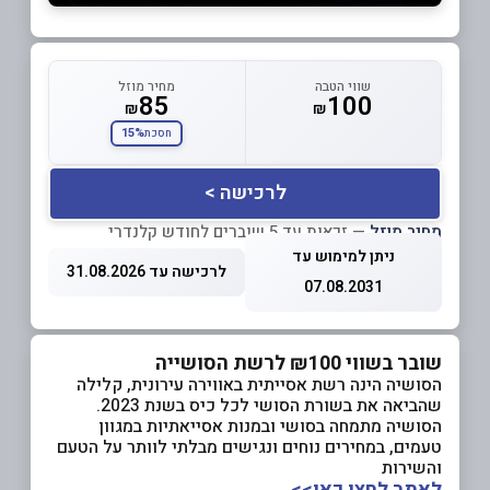
שווי הטבה
מחיר מוזל
85
100
₪
₪
15%
חסכת
לרכישה >
מחיר מוזל
— זכאות עד 5 שוברים לחודש קלנדרי
ניתן למימוש עד
לרכישה עד 31.08.2026
07.08.2031
שובר בשווי ₪100 לרשת הסושייה
הסושיה הינה רשת אסייתית באווירה עירונית, קלילה
שהביאה את בשורת הסושי לכל כיס בשנת 2023.
הסושיה מתמחה בסושי ובמנות אסייאתיות במגוון
טעמים, במחירים נוחים ונגישים מבלתי לוותר על הטעם
והשירות