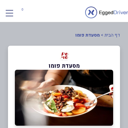
0
דף הבית
>
מסעדת פומו
מסעדת פומו