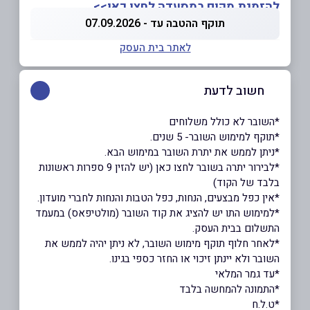
להזמנת מקום במסעדה לחצו כאן>>
תוקף ההטבה עד - 07.09.2026
לאתר בית העסק
חשוב לדעת
*השובר לא כולל משלוחים
*תוקף למימוש השובר- 5 שנים.
*ניתן לממש את יתרת השובר במימוש הבא.
*לבירור יתרה בשובר לחצו כאן (יש להזין 9 ספרות ראשונות
בלבד של הקוד)
*אין כפל מבצעים, הנחות, כפל הטבות והנחות לחברי מועדון.
*למימוש התו יש להציג את קוד השובר (מולטיפאס) במעמד
התשלום בבית העסק.
*לאחר חלוף תוקף מימוש השובר, לא ניתן יהיה לממש את
השובר ולא יינתן זיכוי או החזר כספי בגינו.
*עד גמר המלאי
*התמונה להמחשה בלבד
*ט.ל.ח