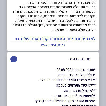
הכתיבה, הציוד המשרדי, חומרי היצירה ועוד.
הרשת מפעילה עשרות סניפים בפריסה ארצית לצד
פלטפורמת סחר דיגיטלית מתקדמת, ומספקת פתרונות
מקיפים ללקוחות פרטיים, מוסדות, ארגונים ועסקים.
קרביץ מחויבת להעניק חוויית שירות מקצועית, איכות
בלתי מתפשרת וחדשנות מתמדת, תוך הובלת קטגוריות
הליבה שלה בשוק הישראלי.
לפרטים נוספים והזמנות בקרו באתר שלנו >>
לאתר בית העסק
חשוב לדעת
*תוקף למימוש: 08.08.2031
*כולל כפל מבצעים והנחות
*ללא מוצרים שעובר דרכם זרם חשמלי .
*ללא כפל מועדונים בעסקה
*לא כולל מבצעי מתנה
*למימוש עד 2 שוברים בעסקה
*מימוש השובר תקף בסניפים ובאתר קרביץ