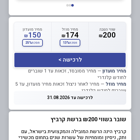
שווי הטבה
מחיר מוזל
מחיר מועדון
150
174
200
₪
₪
₪
25%
13%
חסכת
חסכת
לרכישה >
מחיר מועדון
— מחיר מסובסד, זכאות עד 1 שוברים
לחודש קלנדרי
מחיר מוזל
— מחיר לאחר ניצול זכאות מחיר מועדון, עד 5
שוברים לחודש קלנדרי
לרכישה עד 31.08.2026
שובר בשווי ₪200 ברשת קרביץ
קרביץ הינה הרשת המובילה והמקצועית בישראל, עם
ותק, ניסיון ומומחיות של עשרות שנים בתחום מכשירי