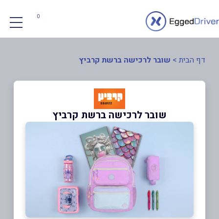
0
דף הבית
>
שובר לרכישה ברשת קרביץ
שובר לרכישה ברשת קרביץ