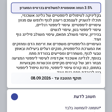
3.5% הנחה אוטומטית למשלמים בכרטיס המועדון
בקליניקה לטיפולים לימפטיים של גלינה אשכנזי,
תוכלו להעניק לעצמכם ריענון לגוף ולנפש עם מגוון
עיסויים לימפטיים: עיסוי לימפטי רגליים,
עיסוי לימפטי בטן, עיסוי לנשים
בהיריון, עיסוי משולב חמאם, עיסוי משולב פילינג גוף
ועוד.
העיסויים הלימפטיים משפרים את זרימת הדם ומחזקים
את המערכת הלימפטית, מנקים רעלים ביעילות ובאופן
טבעי לגוף, משחררים ומסייעים בהורדת מתח.
בנוסף, לגלינה אשכנזי אקדמיה לעיסוי לימפטי המציעה
מבחר רחב של קורסים מקיפים והכשרות מקצועיות
בתחום, כמו קורס עיסוי לימפטי, סדנת טיפול לימפטי
בטן להורדת מתח בגוף ועוד.
תוקף ההטבה עד - 08.09.2026
חשוב לדעת
*התמונה להמחשה בלבד