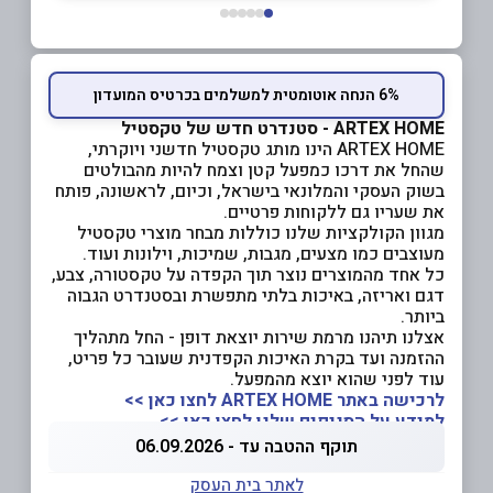
6% הנחה אוטומטית למשלמים בכרטיס המועדון
ARTEX HOME - סטנדרט חדש של טקסטיל
ARTEX HOME הינו מותג טקסטיל חדשני ויוקרתי,
שהחל את דרכו כמפעל קטן וצמח להיות מהבולטים
בשוק העסקי והמלונאי בישראל, וכיום, לראשונה, פותח
את שעריו גם ללקוחות פרטיים.
מגוון הקולקציות שלנו כוללות מבחר מוצרי טקסטיל
מעוצבים כמו מצעים, מגבות, שמיכות, וילונות ועוד.
כל אחד מהמוצרים נוצר תוך הקפדה על טקסטורה, צבע,
דגם ואריזה, באיכות בלתי מתפשרת ובסטנדרט הגבוה
ביותר.
אצלנו תיהנו מרמת שירות יוצאת דופן - החל מתהליך
ההזמנה ועד בקרת האיכות הקפדנית שעובר כל פריט,
עוד לפני שהוא יוצא מהמפעל.
לרכישה באתר ARTEX HOME לחצו כאן >>
למידע על הסניפים שלנו לחצו כאן >>
תוקף ההטבה עד - 06.09.2026
לאתר בית העסק