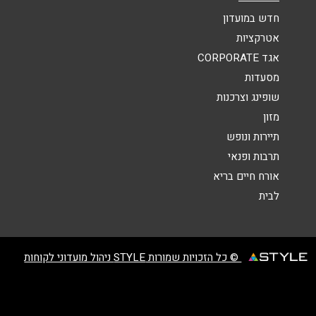
הודעה
*
חדש במועדון
אטרקציות
אגד CORPORATE
מסעדות
שופינג וצרכנות
מזון
שליחה
תיירות ונופש
תרבות ופנאי
אורח חיים בריא
לבית
© כל הזכויות שמורות STYLE ניהול מועדוני לקוחות