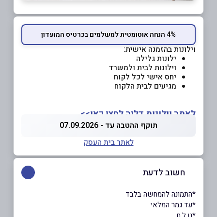
4% הנחה אוטומטית למשלמים בכרטיס המועדון
וילונות בהזמנה אישית:
ילונות גלילה
וילונות לבית ולמשרד
יחס אישי לכל לקוח
מגיעים לבית הלקוח
לאתר וילונות דליה לחצו כאן>>
תוקף ההטבה עד - 07.09.2026
לאתר בית העסק
חשוב לדעת
*התמונה להמחשה בלבד
*עד גמר המלאי
*ט.ל.ח