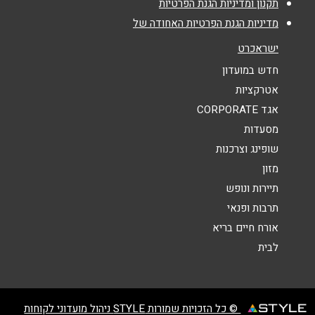
תקנון ומדיניות הגנת הפרטיות
מדיניות הגנת הפרטיות האחודה של
נושא
*
ישראכרט
אנא חזרו אלי בקשר ל...
חדש במועדון
אטרקציות
הודעה
*
אגד CORPORATE
מסעדות
שופינג וצרכנות
מזון
תיירות ונופש
תרבות ופנאי
שליחה
אורח חיים בריא
לבית
© כל הזכויות שמורות STYLE ניהול מועדוני לקוחות