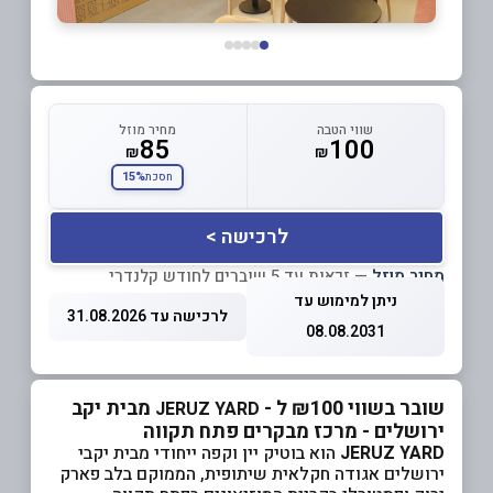
שווי הטבה
מחיר מוזל
85
100
₪
₪
15%
חסכת
לרכישה >
מחיר מוזל
— זכאות עד 5 שוברים לחודש קלנדרי
ניתן למימוש עד
לרכישה עד 31.08.2026
08.08.2031
שובר בשווי ₪100 ל -
מבית יקב
JERUZ YARD
ירושלים - מרכז מבקרים פתח תקווה
JERUZ YARD
הוא בוטיק יין וקפה ייחודי מבית
יקבי
ירושלים אגודה חקלאית שיתופית
, הממוקם בלב פארק