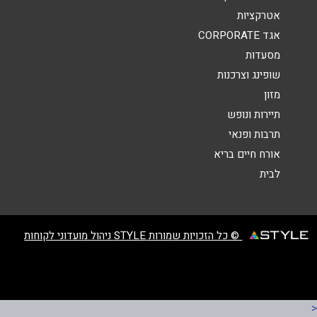
אטרקציות
אגד CORPORATE
מסעדות
שופינג וצרכנות
מזון
שליחה
תיירות ונופש
תרבות ופנאי
אורח חיים בריא
לבית
© כל הזכויות שמורות STYLE ניהול מועדוני לקוחות
<