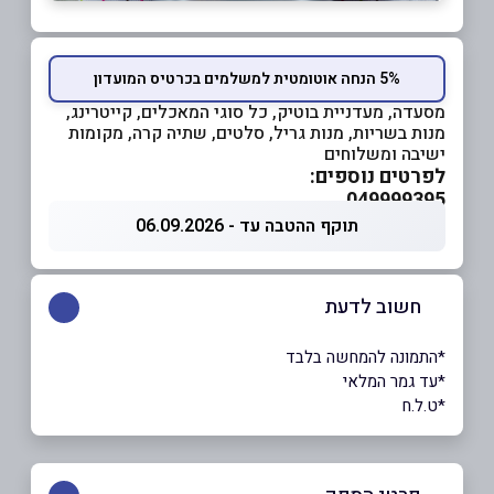
5% הנחה אוטומטית למשלמים בכרטיס המועדון
מסעדה, מעדניית בוטיק, כל סוגי המאכלים, קייטרינג,
מנות בשריות, מנות גריל, סלטים, שתיה קרה, מקומות
ישיבה ומשלוחים
לפרטים נוספים:
049999395
תוקף ההטבה עד - 06.09.2026
חשוב לדעת
*התמונה להמחשה בלבד
*עד גמר המלאי
*ט.ל.ח