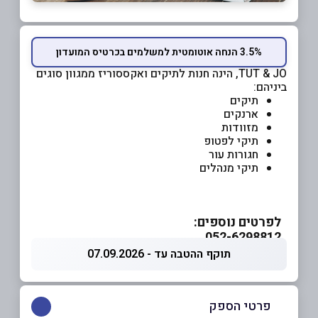
3.5% הנחה אוטומטית למשלמים בכרטיס המועדון
TUT & JO, הינה חנות לתיקים ואקססוריז ממגוון סוגים
ביניהם:
תיקים
ארנקים
מזוודות
תיקי לפטופ
חגורות עור
תיקי מנהלים
לפרטים נוספים:
052-6298812
תוקף ההטבה עד - 07.09.2026
פרטי הספק