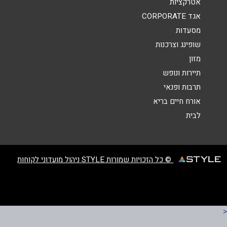
אטרקציות
אגד CORPORATE
מסעדות
שופינג וצרכנות
מזון
שליחה
תיירות ונופש
תרבות ופנאי
אורח חיים בריא
לבית
© כל הזכויות שמורות STYLE ניהול מועדוני לקוחות
<