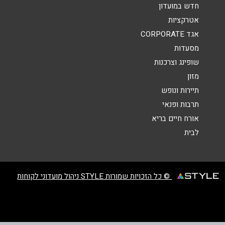
הודעה
*
חדש במועדון
אטרקציות
אגד CORPORATE
מסעדות
שופינג וצרכנות
מזון
שליחה
תיירות ונופש
תרבות ופנאי
אורח חיים בריא
לבית
© כל הזכויות שמורות STYLE ניהול מועדוני לקוחות