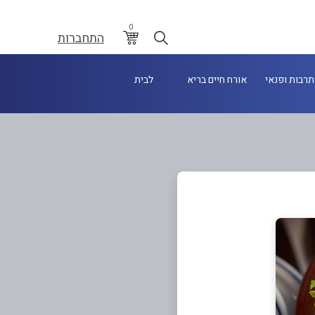
0
התחברות
תרבות ופנאי
אורח חיים בריא
לבית