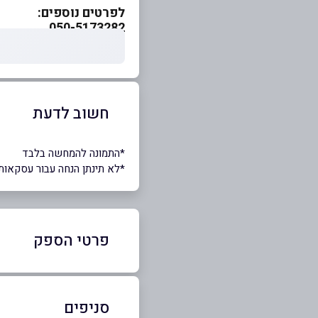
לפרטים נוספים:
050-5173282
חשוב לדעת
*התמונה להמחשה בלבד
*לא תינתן הנחה עבור עסקאות
פרטי הספק
050-5173282
סניפים