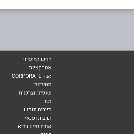
אימייל
*
חדש במועדון
אטרקציות
אגד CORPORATE
מסעדות
שופינג וצרכנות
מזון
תיירות ונופש
תרבות ופנאי
אורח חיים בריא
שליחה