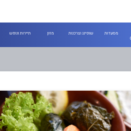
מסעדות
שופינג וצרכנות
מזון
תיירות ונופש