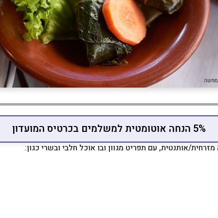
5% הנחה אוטומטית למשלמים בכרטיס המועדון
זרחית/אותנטית, עם תפריט מגוון ובו אוכל חלבי ובשרי כגון: