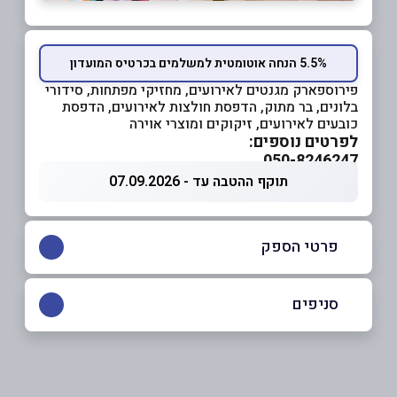
5.5% הנחה אוטומטית למשלמים בכרטיס המועדון
פירוספארק מגנטים לאירועים, מחזיקי מפתחות, סידורי
בלונים, בר מתוק, הדפסת חולצות לאירועים, הדפסת
כובעים לאירועים, זיקוקים ומוצרי אוירה
לפרטים נוספים:
050-8246247
תוקף ההטבה עד - 07.09.2026
פרטי הספק
050-8246247
סניפים
ראשון לציון
שם מלא
*
אברבנאל 4