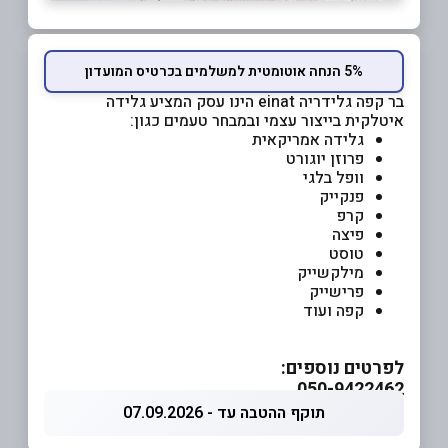
5% הנחה אוטומטית למשלמים בכרטיס המועדון
בר קפה גלידריה einat הינו עסק המציע גלידה
איטלקית בייצור עצמי ובמבחר טעמים כגון:
גלידה אמריקאית
פרוזן יוגורט
וופל בלגי
פנקייק
קרפ
פיצה
טוסט
מילקשייק
פרישייק
קפה ועוד
לפרטים נוספים:
050-9422462
תוקף ההטבה עד - 07.09.2026