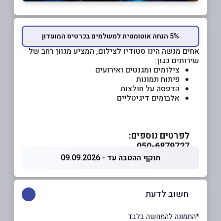
5% הנחה אוטומטית למשלמים בכרטיס המועדון
אחים מנשה הינו סטודיו לצילום, המציע מגוון רחב של
שירותים כגון:
צילומים ומגנטים ואירועים
פיתוח תמונות
הדפסה על חולצות
אלבומים דיגיטליים
לפרטים נוספים:
050-6879727
תוקף ההטבה עד - 09.09.2026
חשוב לדעת
*התמונה להמחשה בלבד