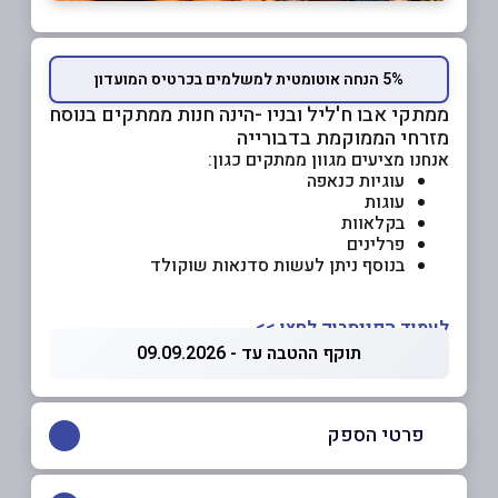
5% הנחה אוטומטית למשלמים בכרטיס המועדון
ממתקי אבו ח'ליל ובניו -הינה חנות
ממתקים בנוסח
מזרחי הממוקמת בדבורייה
אנחנו מציעים מגוון ממתקים כגון:
עוגיות כנאפה
עוגות
בקלאוות
פרלינים
בנוסף ניתן לעשות סדנאות שוקולד
לעמוד הפייסבוק
לחצו >>
תוקף ההטבה עד - 09.09.2026
פרטי הספק
058-5050843
|
04-6702920