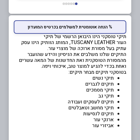
% הנחה אוטומטית למשלמים בכרטיס המועדון
תיקי טוסקני הינו היבואן הרשמי של תיקי
העור TUSCANY LEATHER, המותג הוותיק הינו עסק
עתיק בעל מסורת ארוכה של מוצרי עור.
התיקים שלנו משלבים את הניסיון והידע שהועבר
מהמסורת הטוסקנית ואת החדשנות של המאה עשרים
ואחת בכדי להגיע למוצר טוב, איכותי ויפה.
בטוסקני תיקים מבחר תיקים:
תיקי נשים
תיקים לגברים
תיקי מסמכים
תיקי גב
תיקים לעסקים ועבודה
תיקי מחשב וטאבלטים
תיקים לנסיעות
ארנקי עור
אביזרי עור