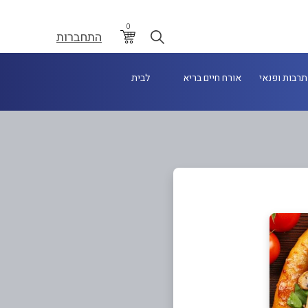
0
התחברות
תרבות ופנאי
אורח חיים בריא
לבית