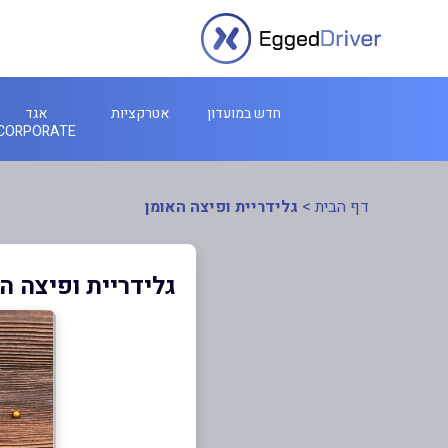
חדש במועדון
אטרקציות
אגד
CORPORATE
דף הבית
>
גלידריית ופיצה האומן
גלידריית ופיצה ה