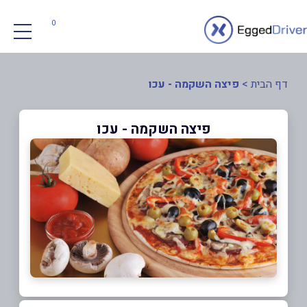
0
דף הבית
>
פיצה השקמה - עכו
פיצה השקמה - עכו