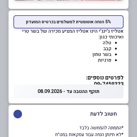
5% הנחה אוטומטית למשלמים בכרטיס המועדון
אטליז ג'ינג'י הינו אטליז המציע מכירה של בשר טרי
ואיכותי כגון:
טלה
קבב
בשר טחון
פרגיות
לפרטים נוספים:
09-7459333
תוקף ההטבה עד - 08.09.2026
חשוב לדעת
*התמונה להמחשה בלבד
*לא תינתן הנחה עבור עסקאות במט"ח