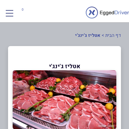
0
דף הבית
>
אטליז ג'ינג'י
אטליז ג'ינג'י