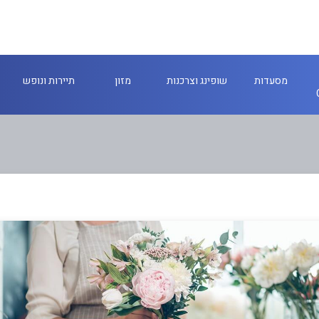
מסעדות
שופינג וצרכנות
מזון
תיירות ונופש