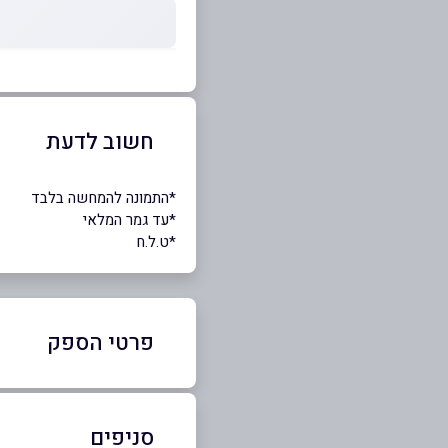
חשוב לדעת
*התמונה להמחשה בלבד
*עד גמר המלאי
*ט.ל.ח
פרטי הספק
053-6656022
סניפים