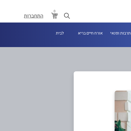
0
התחברות
תרבות ופנאי
אורח חיים בריא
לבית