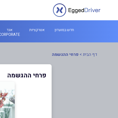
חדש במועדון
אטרקציות
אגד
CORPORATE
דף הבית
>
פרחי ההגשמה
פרחי ההגשמה