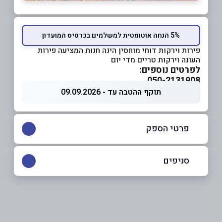
5% הנחה אוטומטית למשלמים בכרטיס המועדון
פירות וירקות דוחי מוחסין הינה חנות המציעה פירות
העונה וירקות טריים מדי יום
לפרטים נוספים:
050-2131908
תוקף ההטבה עד - 09.09.2026
פרטי הספק
050-2131908
סניפים
עכו
שם מלא
*
נוי דוד 62