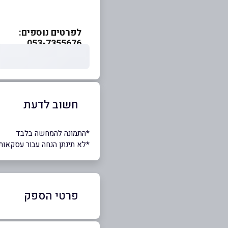
לפרטים נוספים:
053-7355676
חשוב לדעת
*התמונה להמחשה בלבד
*לא תינתן הנחה עבור עסקאות
פרטי הספק
053-7355676