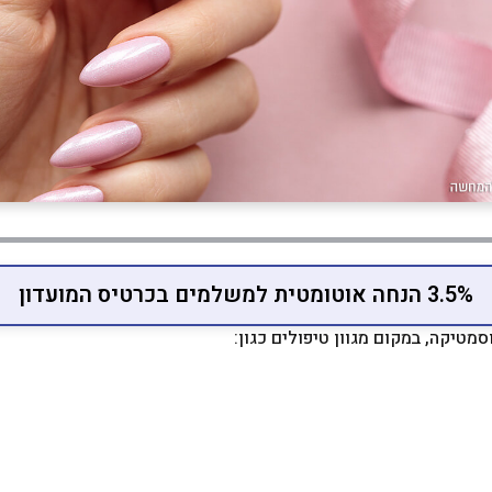
3.5% הנחה אוטומטית למשלמים בכרטיס המועדון
וסמטיקה, במקום מגוון טיפולים כגון: