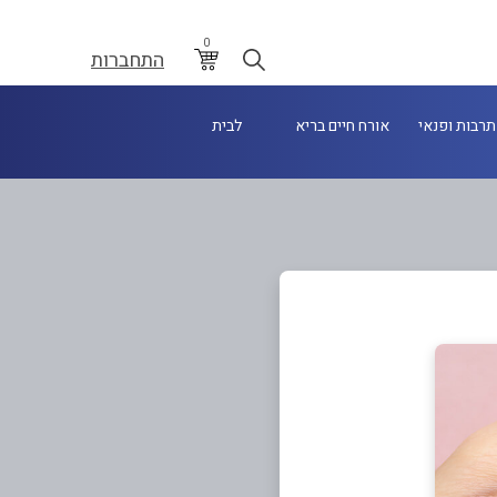
0
התחברות
תרבות ופנאי
אורח חיים בריא
לבית