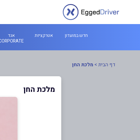
חדש במועדון
אטרקציות
אגד
CORPORATE
דף הבית
>
מלכת החן
מלכת החן