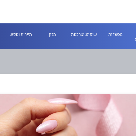
מסעדות
שופינג וצרכנות
מזון
תיירות ונופש