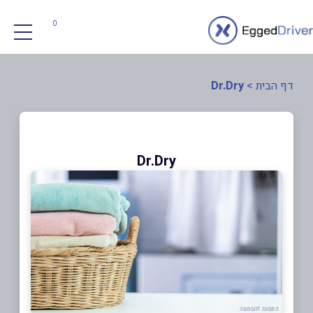
0
דף הבית
>
Dr.Dry
Dr.Dry