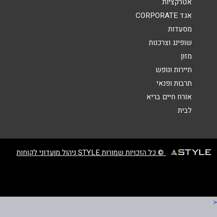
אטרקציות
אגד CORPORATE
מסעדות
שופינג וצרכנות
מזון
שליחה
תיירות ונופש
תרבות ופנאי
אורח חיים בריא
לבית
© כל הזכויות שמורות STYLE ניהול מועדוני לקוחות
<