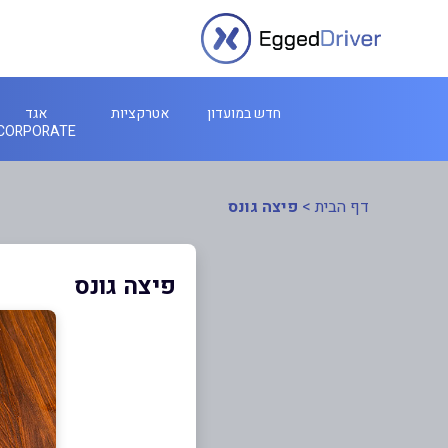
חדש במועדון
אטרקציות
אגד
CORPORATE
דף הבית
>
פיצה גונס
פיצה גונס