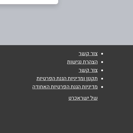
ראשון לציון
שם מלא
*
אברבנאל 4
טלפון
*
03-9655559
נושא
*
צור קשר
אנא חזרו אלי בקשר ל...
הצהרת נגישות
צור קשר
הודעה
*
תקנון ומדיניות הגנת הפרטיות
מדיניות הגנת הפרטיות האחודה
של ישראכרט