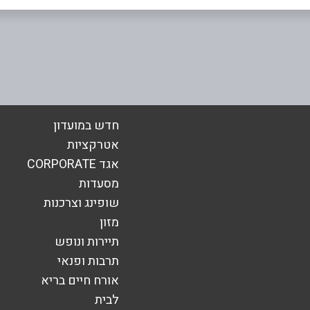
אימייל
*
חדש במועדון
אטרקציות
אגד CORPORATE
מסעדות
שופינג וצרכנות
מזון
תיירות ונופש
תרבות ופנאי
אורח חיים בריא
שליחה
לבית