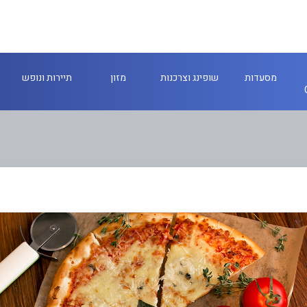
מסעדות
שופינג וצרכנות
מזון
תיירות ונופש