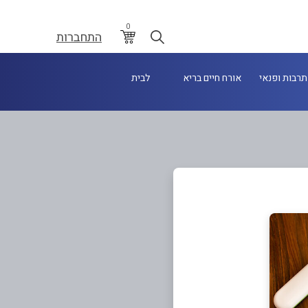
0
התחברות
תרבות ופנאי
אורח חיים בריא
לבית