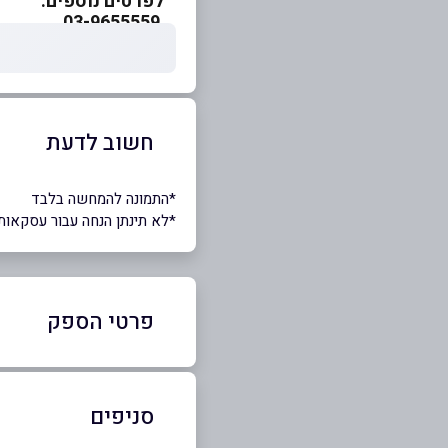
לפרטים נוספים:
03-9655559
חשוב לדעת
*התמונה להמחשה בלבד
*לא תינתן הנחה עבור עסקאות
פרטי הספק
52-5899066
|
03-9655559
סניפים