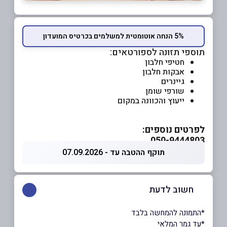
5% הנחה אוטומטית למשלמים בכרטיס המועדון
תוספי תזונה לספורטאים:
חטיפי חלבון
אבקות חלבון
גיינרים
שורפי שומן
ייעוץ והכוונה במקום
לפרטים נוספים:
050-9444803
תוקף ההטבה עד - 07.09.2026
חשוב לדעת
*התמונה להמחשה בלבד
*עד גמר המלאי