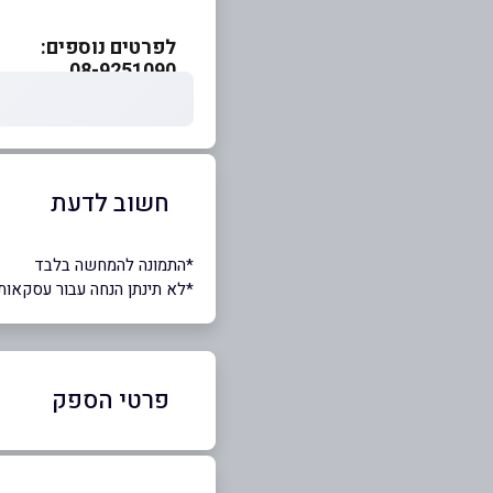
לפרטים נוספים:
08-9251090
חשוב לדעת
*התמונה להמחשה בלבד
*לא תינתן הנחה עבור עסקאות
פרטי הספק
50-7690703
|
08-9251090