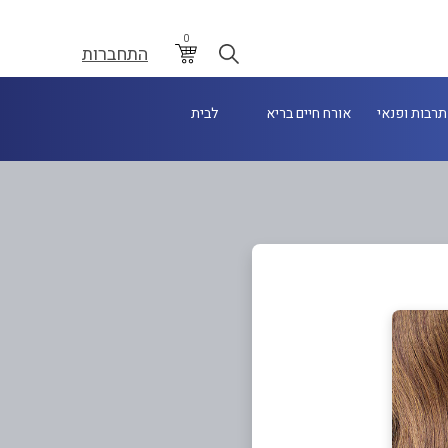
0
התחברות
תרבות ופנאי
אורח חיים בריא
לבית