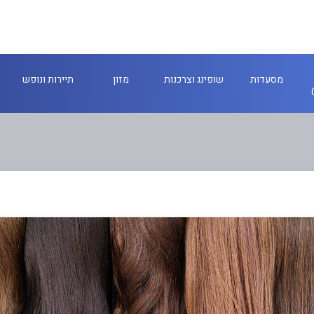
מסעדות
שופינג וצרכנות
מזון
תיירות ונופש