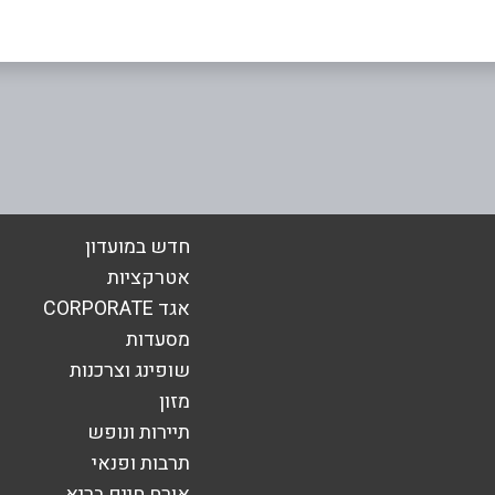
אימייל
*
חדש במועדון
אטרקציות
אגד CORPORATE
מסעדות
שופינג וצרכנות
מזון
תיירות ונופש
תרבות ופנאי
אורח חיים בריא