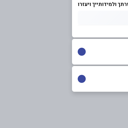
רתך ולמידותייך ויעזרו