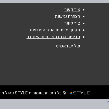
טלפון
*
צור קשר
הצהרת נגישות
צור קשר
נושא
*
תקנון ומדיניות הגנת הפרטיות
אנא חזרו אלי בקשר ל...
מדיניות הגנת הפרטיות האחודה
הודעה
*
של ישראכרט
© כל הזכויות שמורות STYLE ניהול מועדוני לקוחות
<