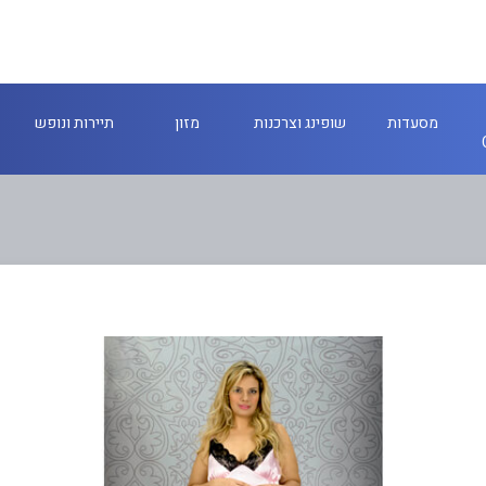
מסעדות
שופינג וצרכנות
מזון
תיירות ונופש