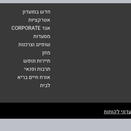
אימייל
*
חדש במועדון
אטרקציות
אגד CORPORATE
מסעדות
שופינג וצרכנות
מזון
תיירות ונופש
תרבות ופנאי
אורח חיים בריא
לבית
שליחה