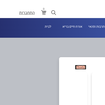
0
התחברות
תרבות ופנאי
אורח חיים בריא
לבית