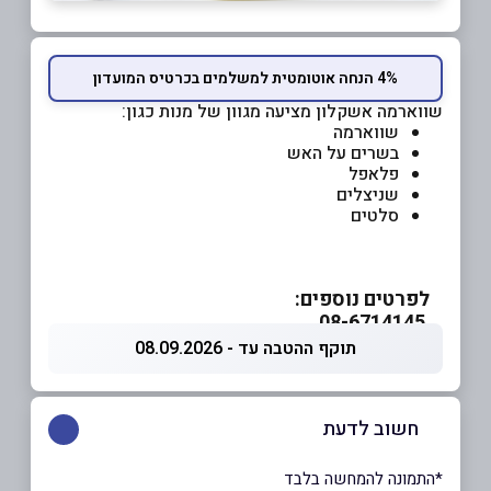
4% הנחה אוטומטית למשלמים בכרטיס המועדון
שווארמה אשקלון מציעה מגוון של מנות כגון:
שווארמה
בשרים על האש
פלאפל
שניצלים
סלטים
לפרטים נוספים:
08-6714145
תוקף ההטבה עד - 08.09.2026
חשוב לדעת
*התמונה להמחשה בלבד