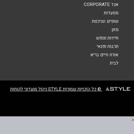
אגד CORPORATE
אנא חזרו אלי בקשר ל...
מסעדות
הודעה
*
שופינג וצרכנות
מזון
תיירות ונופש
תרבות ופנאי
אורח חיים בריא
לבית
שליחה
© כל הזכויות שמורות STYLE ניהול מועדוני לקוחות
<