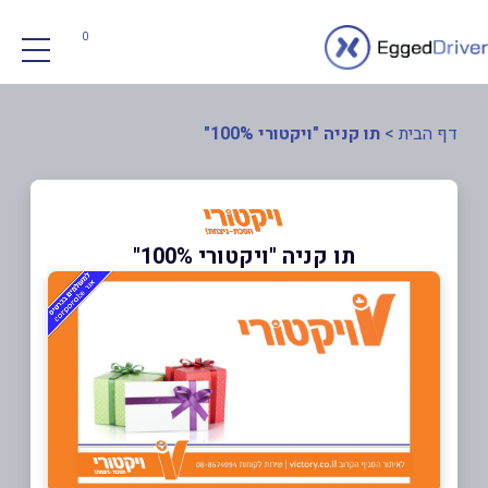
0
דף הבית
>
תו קניה "ויקטורי 100%"
תו קניה "ויקטורי 100%"