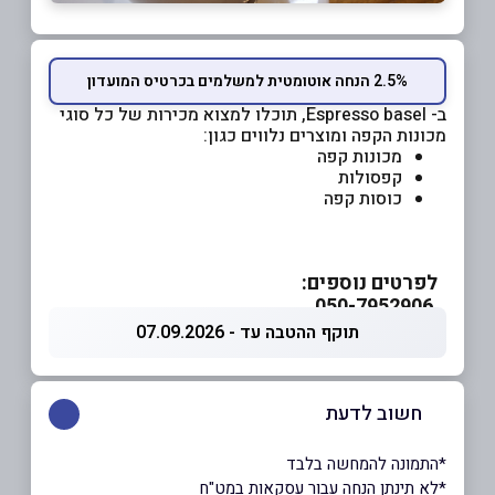
2.5% הנחה אוטומטית למשלמים בכרטיס המועדון
ב- Espresso basel, תוכלו למצוא מכירות של כל סוגי
מכונות הקפה ומוצרים נלווים כגון:
מכונות קפה
קפסולות
כוסות קפה
לפרטים נוספים:
050-7952906
תוקף ההטבה עד - 07.09.2026
חשוב לדעת
*התמונה להמחשה בלבד
*לא תינתן הנחה עבור עסקאות במט"ח