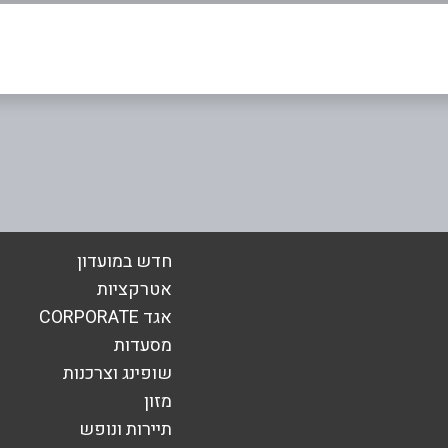
אימייל
*
חדש במועדון
אטרקציות
אגד CORPORATE
מסעדות
שופינג וצרכנות
מזון
תיירות ונופש