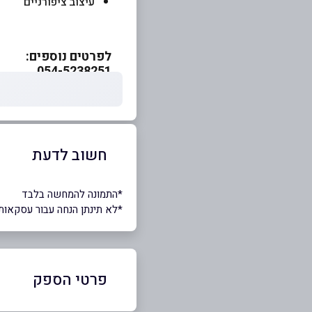
עיצוב ציפורניים
לפרטים נוספים:
054-5238251
חשוב לדעת
*התמונה להמחשה בלבד
*לא תינתן הנחה עבור עסקאות
פרטי הספק