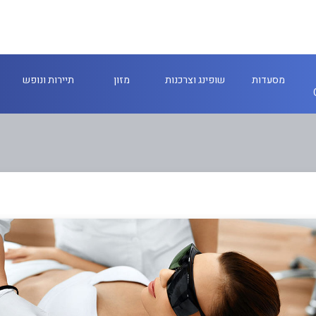
מסעדות
שופינג וצרכנות
מזון
תיירות ונופש