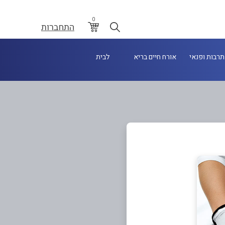
0
התחברות
תרבות ופנאי
אורח חיים בריא
לבית