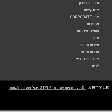
אנא חזרו אלי בקשר ל...
חדש במועדון
אטרקציות
הודעה
*
אגד CORPORATE
מסעדות
שופינג וצרכנות
מזון
תיירות ונופש
תרבות ופנאי
שליחה
אורח חיים בריא
לבית
© כל הזכויות שמורות STYLE ניהול מועדוני לקוחות