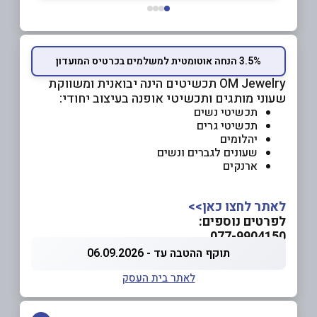
3.5% הנחה אוטומטית למשלמים בכרטיס המועדון
OM Jewelry תכשיטים הינה יבואנית ומשווקת
שעוני מותגים ותכשיטי אופנה בעיצוב יחודי:
תכשיטי נשים
תכשיטי גרים
יהלומים
שעונים לגברים ונשים
ארנקים
לאתר לחצו כאן>>
לפרטים נוספים:
077-9904150
תוקף ההטבה עד - 06.09.2026
לאתר בית העסק