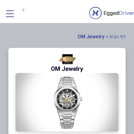
0
דף הבית
>
OM Jewelry
OM Jewelry