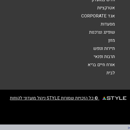
אטרקציות
הודעה
*
אגד CORPORATE
מסעדות
שופינג וצרכנות
מזון
תיירות ונופש
תרבות ופנאי
שליחה
אורח חיים בריא
לבית
© כל הזכויות שמורות STYLE ניהול מועדוני לקוחות
<