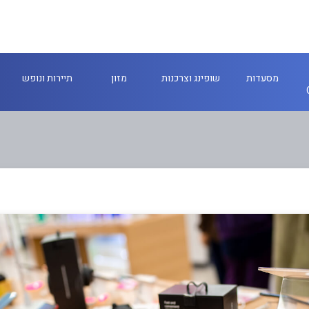
מסעדות
שופינג וצרכנות
מזון
תיירות ונופש