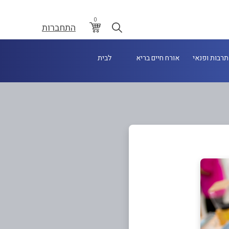
0
התחברות
תרבות ופנאי
אורח חיים בריא
לבית