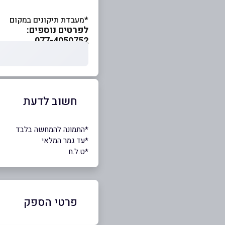
*מעבדת תיקונים במקום
לפרטים נוספים:
077-4050752
חשוב לדעת
*התמונה להמחשה בלבד
*עד גמר המלאי
*ט.ל.ח
פרטי הספק