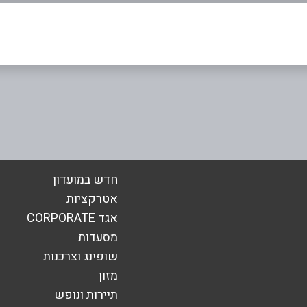
05
אימייל
*
חדש במועדון
אטרקציות
אגד CORPORATE
מסעדות
שופינג וצרכנות
מזון
תיירות ונופש