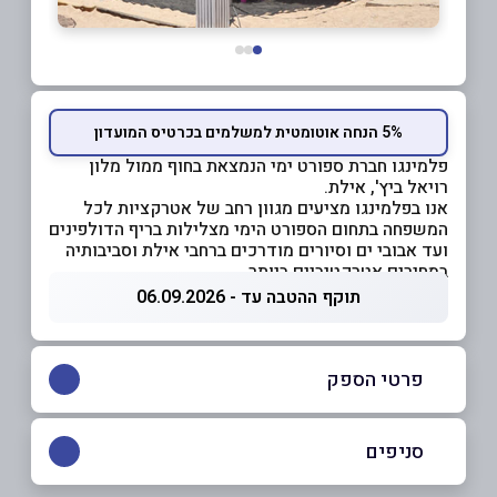
5% הנחה אוטומטית למשלמים בכרטיס המועדון
פלמינגו חברת ספורט ימי הנמצאת בחוף ממול מלון
רויאל ביץ', אילת.
אנו בפלמינגו מציעים מגוון רחב של אטרקציות לכל
המשפחה בתחום הספורט הימי מצלילות בריף הדולפינים
ועד אבובי ים וסיורים מודרכים ברחבי אילת וסביבותיה
במחירים אטרקטיביים ביותר.
תוקף ההטבה עד - 06.09.2026
פרטי הספק
08-6315915
סניפים