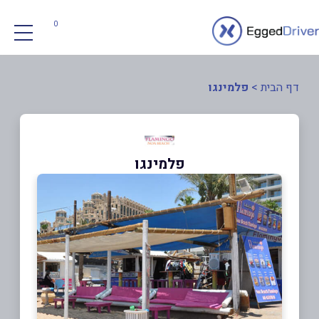
0
דף הבית
>
פלמינגו
פלמינגו